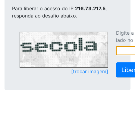
Para liberar o acesso
do IP
216.73.217.5
,
responda ao desafio abaixo.
Digite 
lado no
[trocar imagem]