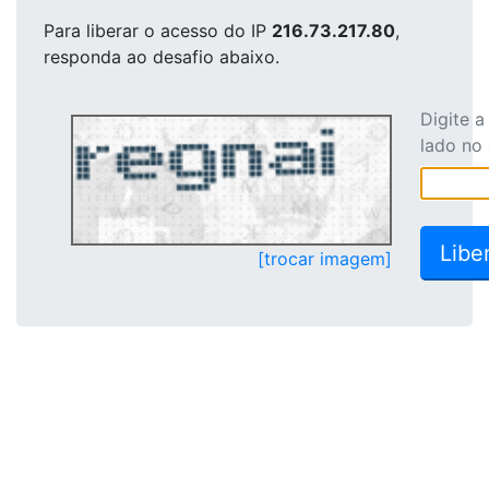
Para liberar o acesso
do IP
216.73.217.80
,
responda ao desafio abaixo.
Digite 
lado no
[trocar imagem]