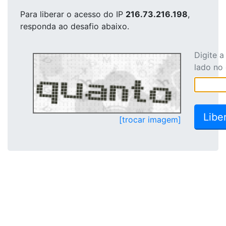
Para liberar o acesso
do IP
216.73.216.198
,
responda ao desafio abaixo.
Digite 
lado no
[trocar imagem]