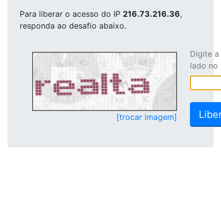
Para liberar o acesso
do IP
216.73.216.36
,
responda ao desafio abaixo.
Digite 
lado no
[trocar imagem]