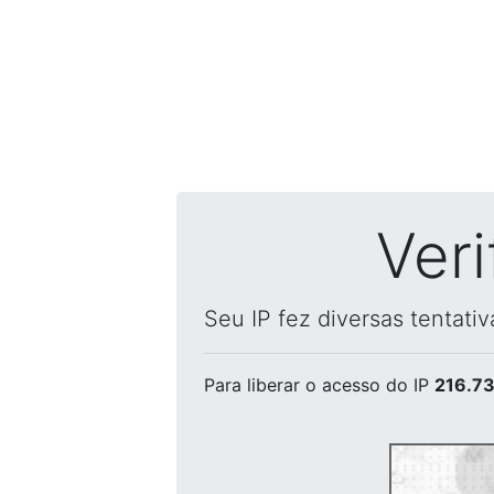
Ver
Seu IP fez diversas tentati
Para liberar o acesso
do IP
216.73