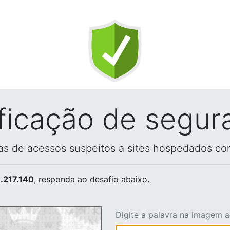
ificação de segur
vas de acessos suspeitos a sites hospedados co
.217.140
, responda ao desafio abaixo.
Digite a palavra na imagem 