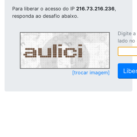
Para liberar o acesso
do IP
216.73.216.236
,
responda ao desafio abaixo.
Digite 
lado no
[trocar imagem]