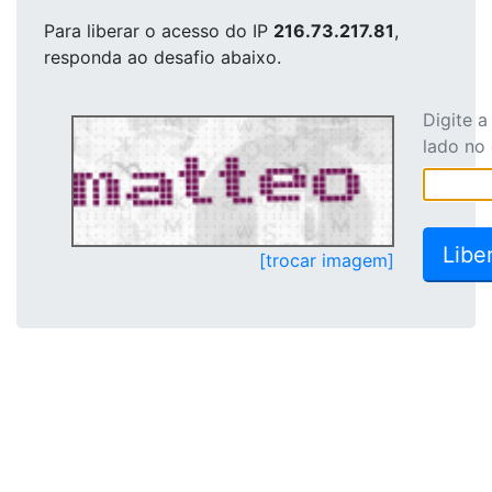
Para liberar o acesso
do IP
216.73.217.81
,
responda ao desafio abaixo.
Digite 
lado no
[trocar imagem]