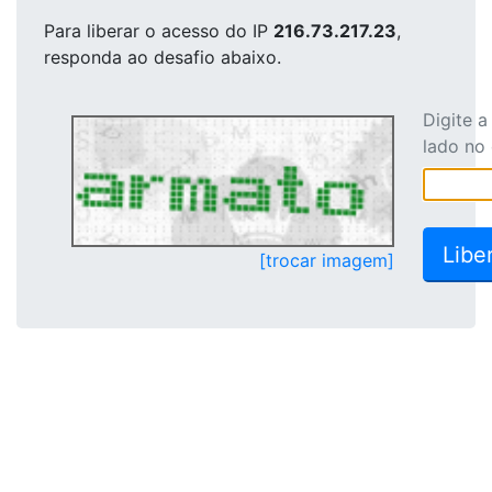
Para liberar o acesso
do IP
216.73.217.23
,
responda ao desafio abaixo.
Digite 
lado no
[trocar imagem]