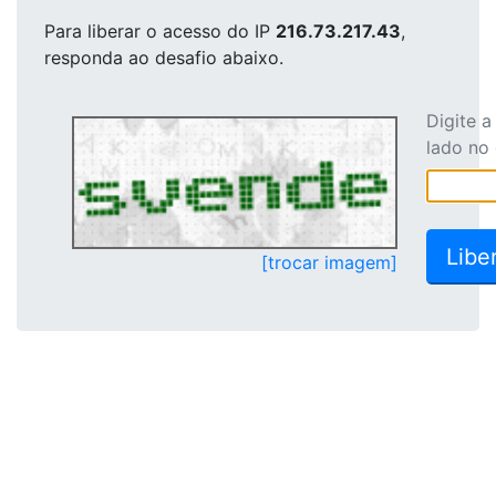
Para liberar o acesso
do IP
216.73.217.43
,
responda ao desafio abaixo.
Digite 
lado no
[trocar imagem]