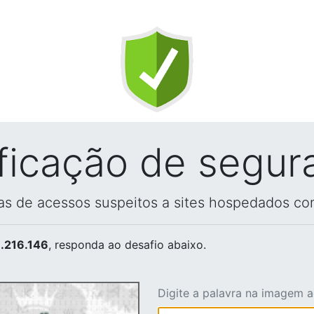
ificação de segur
vas de acessos suspeitos a sites hospedados co
.216.146
, responda ao desafio abaixo.
Digite a palavra na imagem 