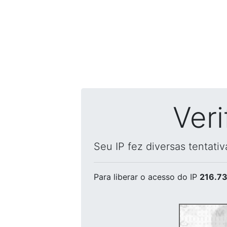
Ver
Seu IP fez diversas tentati
Para liberar o acesso
do IP
216.73