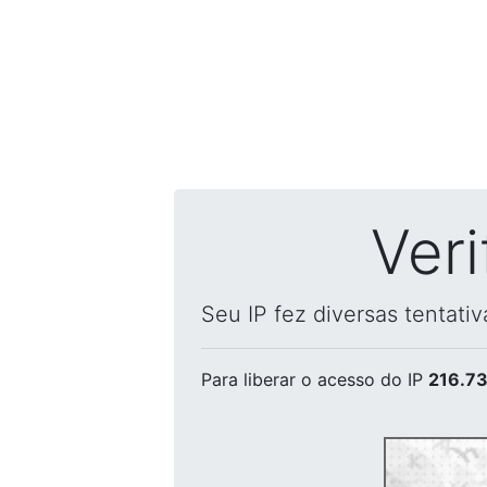
Ver
Seu IP fez diversas tentati
Para liberar o acesso
do IP
216.73