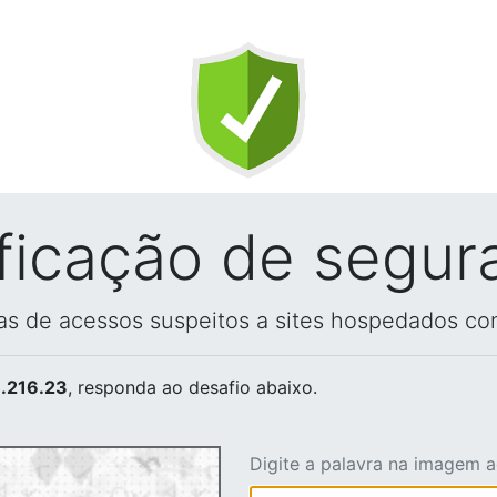
ificação de segur
vas de acessos suspeitos a sites hospedados co
.216.23
, responda ao desafio abaixo.
Digite a palavra na imagem 