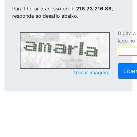
Para liberar o acesso
do IP
216.73.216.88
,
responda ao desafio abaixo.
Digite 
lado no
[trocar imagem]