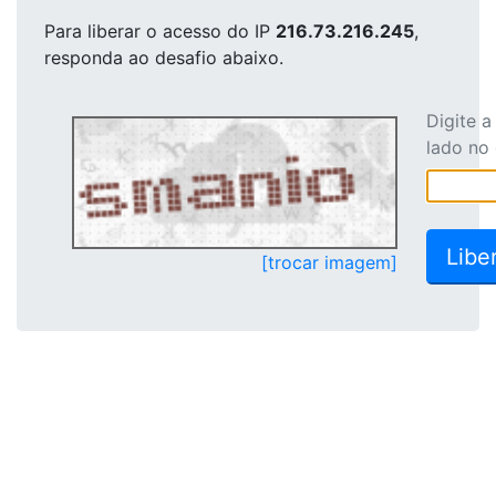
Para liberar o acesso
do IP
216.73.216.245
,
responda ao desafio abaixo.
Digite 
lado no
[trocar imagem]