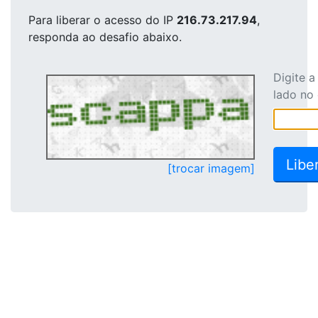
Para liberar o acesso
do IP
216.73.217.94
,
responda ao desafio abaixo.
Digite 
lado no
[trocar imagem]