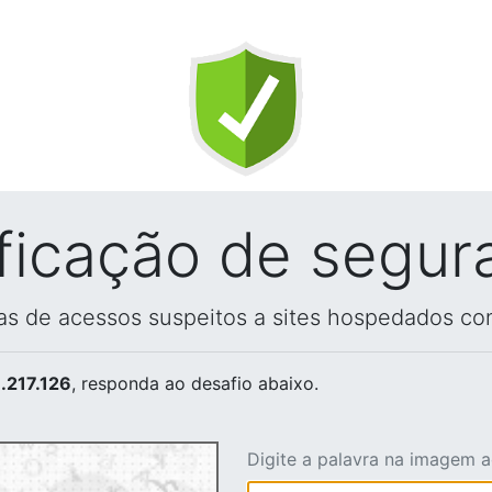
ificação de segur
vas de acessos suspeitos a sites hospedados co
.217.126
, responda ao desafio abaixo.
Digite a palavra na imagem 