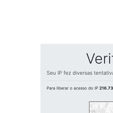
Ver
Seu IP fez diversas tentati
Para liberar o acesso
do IP
216.73