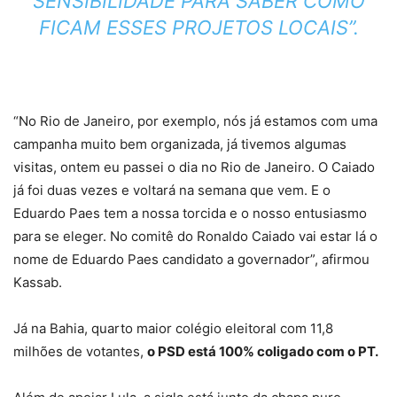
SENSIBILIDADE PARA SABER COMO
FICAM ESSES PROJETOS LOCAIS”.
“No Rio de Janeiro, por exemplo, nós já estamos com uma
campanha muito bem organizada, já tivemos algumas
visitas, ontem eu passei o dia no Rio de Janeiro. O Caiado
já foi duas vezes e voltará na semana que vem. E o
Eduardo Paes tem a nossa torcida e o nosso entusiasmo
para se eleger. No comitê do Ronaldo Caiado vai estar lá o
nome de Eduardo Paes candidato a governador”, afirmou
Kassab.
Já na Bahia, quarto maior colégio eleitoral com 11,8
milhões de votantes,
o PSD está 100% coligado com o PT.