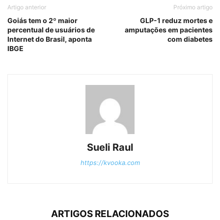
Artigo anterior
Próximo artigo
Goiás tem o 2º maior
GLP-1 reduz mortes e
percentual de usuários de
amputações em pacientes
Internet do Brasil, aponta
com diabetes
IBGE
Sueli Raul
https://kvooka.com
ARTIGOS RELACIONADOS