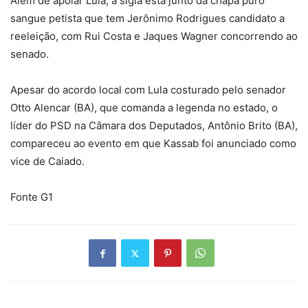
Além de apoiar Lula, a sigla está junto da chapa puro
sangue petista que tem Jerônimo Rodrigues candidato a
reeleição, com Rui Costa e Jaques Wagner concorrendo ao
senado.
Apesar do acordo local com Lula costurado pelo senador
Otto Alencar (BA), que comanda a legenda no estado, o
líder do PSD na Câmara dos Deputados, Antônio Brito (BA),
compareceu ao evento em que Kassab foi anunciado como
vice de Caiado.
Fonte G1