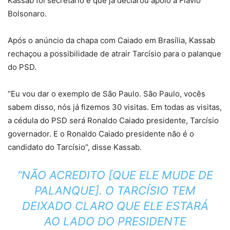
Kassab foi secretário e que já declarou apoio a Flávio
Bolsonaro.
Após o anúncio da chapa com Caiado em Brasília, Kassab
rechaçou a possibilidade de atrair Tarcísio para o palanque
do PSD.
“Eu vou dar o exemplo de São Paulo. São Paulo, vocês
sabem disso, nós já fizemos 30 visitas. Em todas as visitas,
a cédula do PSD será Ronaldo Caiado presidente, Tarcísio
governador. E o Ronaldo Caiado presidente não é o
candidato do Tarcísio”, disse Kassab.
“NÃO ACREDITO [QUE ELE MUDE DE
PALANQUE]. O TARCÍSIO TEM
DEIXADO CLARO QUE ELE ESTARÁ
AO LADO DO PRESIDENTE