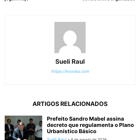
Sueli Raul
https://kvooka.com
ARTIGOS RELACIONADOS
Prefeito Sandro Mabel assina
decreto que regulamenta o Plano
Urbanístico Básico
Sueli Raul
-
6 de agosto de 2026