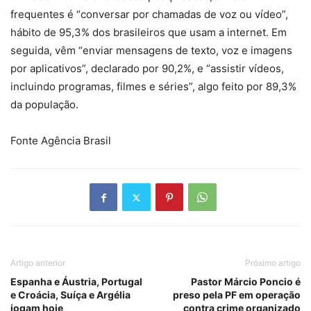
frequentes é “conversar por chamadas de voz ou vídeo”,
hábito de 95,3% dos brasileiros que usam a internet. Em
seguida, vêm “enviar mensagens de texto, voz e imagens
por aplicativos”, declarado por 90,2%, e “assistir vídeos,
incluindo programas, filmes e séries”, algo feito por 89,3%
da população.
Fonte Agência Brasil
Artigo anterior
Próximo artigo
Espanha e Áustria, Portugal
Pastor Márcio Poncio é
e Croácia, Suíça e Argélia
preso pela PF em operação
jogam hoje
contra crime organizado