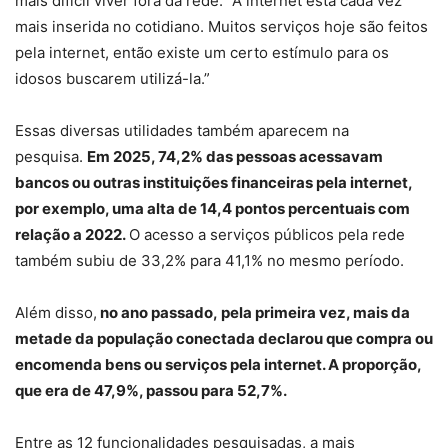
mais difícil viver fora da rede. “A internet está cada vez
mais inserida no cotidiano. Muitos serviços hoje são feitos
pela internet, então existe um certo estímulo para os
idosos buscarem utilizá-la.”
Essas diversas utilidades também aparecem na
pesquisa.
Em 2025, 74,2% das pessoas acessavam
bancos ou outras instituições financeiras pela internet,
por exemplo, uma alta de 14,4 pontos percentuais com
relação a 2022.
O acesso a serviços públicos pela rede
também subiu de 33,2% para 41,1% no mesmo período.
Além disso,
no ano passado,
pela primeira vez, mais da
metade da população conectada declarou que compra ou
encomenda bens ou serviços pela internet. A proporção,
que era de 47,9%, passou para 52,7%.
Entre as 12 funcionalidades pesquisadas, a mais