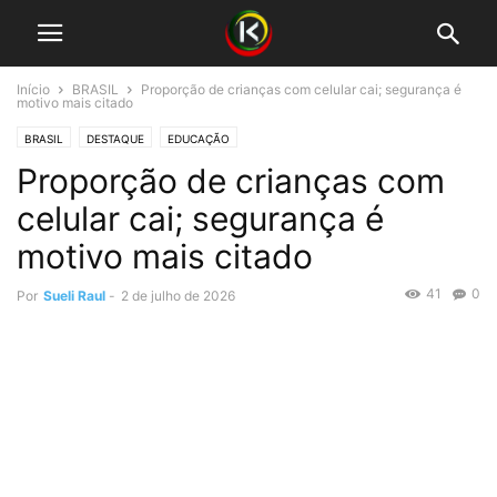
Início
BRASIL
Proporção de crianças com celular cai; segurança é
motivo mais citado
BRASIL
DESTAQUE
EDUCAÇÃO
Proporção de crianças com
celular cai; segurança é
motivo mais citado
41
0
Por
Sueli Raul
-
2 de julho de 2026